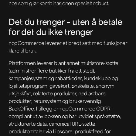
noe som gjør kombinasjonen spesielt robust.
Det du trenger – uten å betale
for det du ikke trenger
nopCommerce leverer et bredt sett med funksjoner
klare til bruk:
Plattformen leverer blant annet multistore-støtte
(administrer flere butikker fra ett sted),
kampanjesystem og rabattkoder, kundeklubb og
lojalitetsprogram, gavekort, ønskeliste, anonym
utsjekkflyt, relaterte produkter, nedlastbare
produkter, retursystem og brukervennlig
BackOffice. I tillegg er nopCommerce GDPR-
compliant ut av boksen og har utvidet språkstøtte,
strukturerte data, canonical URL-støtte,
produktomtaler via Lipscore, produktfeed for