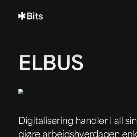
ELBUS
Digitalisering handler i all s
gjøre arbeidshverdagen enk