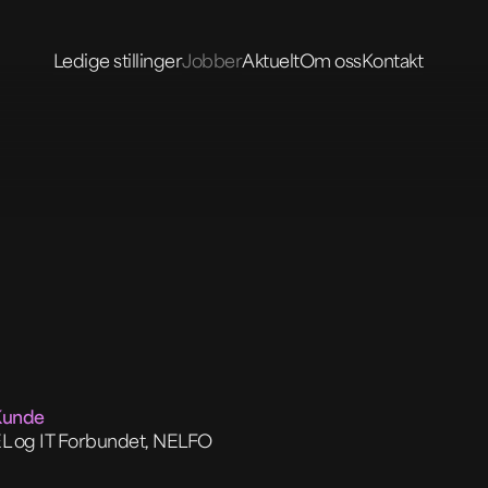
Ledige stillinger
Jobber
Aktuelt
Om oss
Kontakt
Kunde
L og IT Forbundet, NELFO