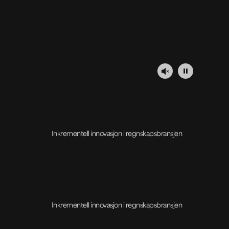
Inkrementell innovasjon i regnskapsbransjen
Inkrementell innovasjon i regnskapsbransjen