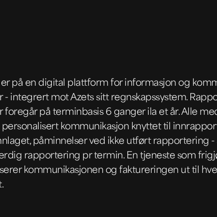
r på en digital plattform for informasjon og kommu
- integrert mot Azets sitt regnskapssystem. Rappo
foregår på terminbasis 6 ganger ila et år. Alle m
 personalisert kommunikasjon knyttet til innrappor
laget, påminnelser ved ikke utført rapportering -
erdig rapportering pr termin. En tjeneste som frigjør
iserer kommunikasjonen og faktureringen ut til hve
.