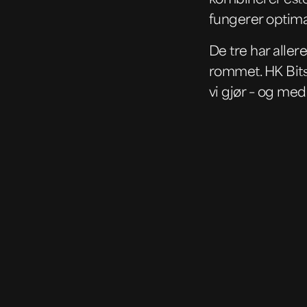
fungerer optima
De tre har aller
rommet. HK Bits 
vi gjør – og med