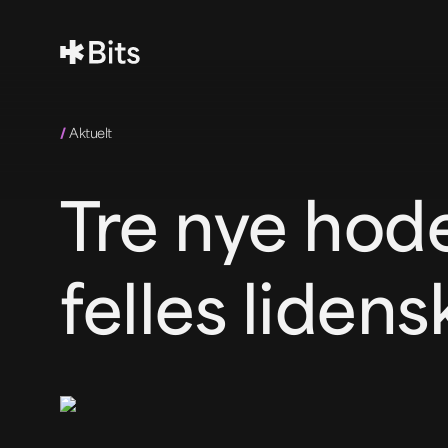
/
Aktuelt
Tre nye hode
felles lidens