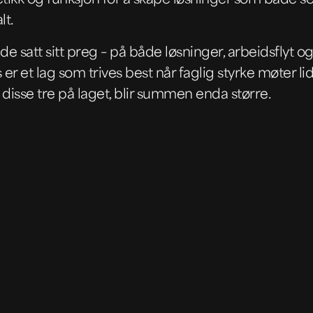
lt.
ede satt sitt preg – på både løsninger, arbeidsflyt 
er et lag som trives best når faglig styrke møter li
 disse tre på laget, blir summen enda større.