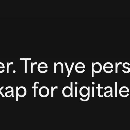
r. Tre nye pers
kap for digital