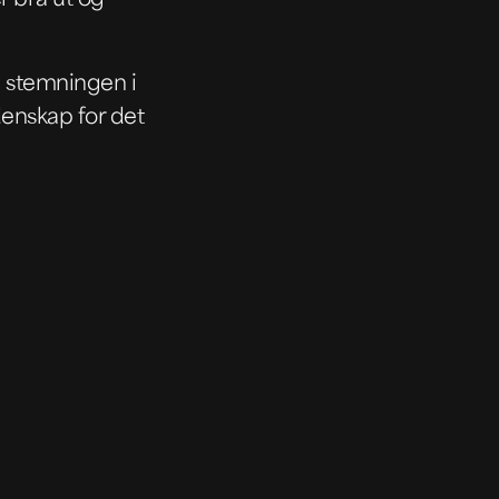
og stemningen i
denskap for det